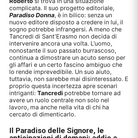
Roberto
si trova in una situazione
complicata. Il suo progetto editoriale,
Paradiso Donna
, è in bilico: senza un
nuovo editore disposto a credere in lui, il
sogno potrebbe infrangersi. A meno che
Tancredi di Sant’Erasmo non decida di
intervenire ancora una volta. L’uomo,
nonostante il suo passato burrascoso,
continua a dimostrare un acuto senso per
gli affari e un certo fascino ambiguo che
lo rende imprevedibile. Un suo aiuto,
tuttavia, non sarebbe mai disinteressato. E
proprio questa incertezza apre scenari
intriganti:
Tancredi
potrebbe tornare ad
avere un ruolo centrale non solo nel
lavoro, ma anche nella vita di chi ha
cercato di dimenticarlo.
Il Paradiso delle Signore
, le
anticipazioni di domani: addio a