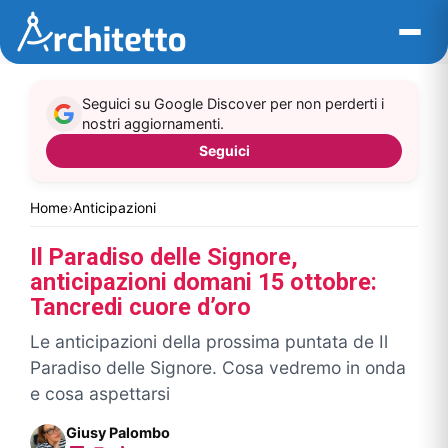
Vai
al
contenuto
Seguici su Google Discover per non perderti i
nostri aggiornamenti.
Seguici
Home
›
Anticipazioni
Il Paradiso delle Signore,
anticipazioni domani 15 ottobre:
Tancredi cuore d’oro
Le anticipazioni della prossima puntata de Il
Paradiso delle Signore. Cosa vedremo in onda
e cosa aspettarsi
Giusy Palombo