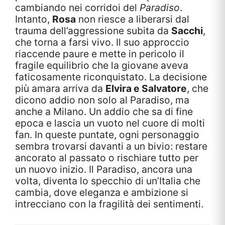
cambiando nei corridoi del
Paradiso
.
Intanto,
Rosa
non riesce a liberarsi dal
trauma dell’aggressione subita da
Sacchi
,
che torna a farsi vivo. Il suo approccio
riaccende paure e mette in pericolo il
fragile equilibrio che la giovane aveva
faticosamente riconquistato. La decisione
più amara arriva da
Elvira e Salvatore
, che
dicono addio non solo al Paradiso, ma
anche a Milano. Un addio che sa di fine
epoca e lascia un vuoto nel cuore di molti
fan. In queste puntate, ogni personaggio
sembra trovarsi davanti a un bivio: restare
ancorato al passato o rischiare tutto per
un nuovo inizio. Il Paradiso, ancora una
volta, diventa lo specchio di un’Italia che
cambia, dove eleganza e ambizione si
intrecciano con la fragilità dei sentimenti.