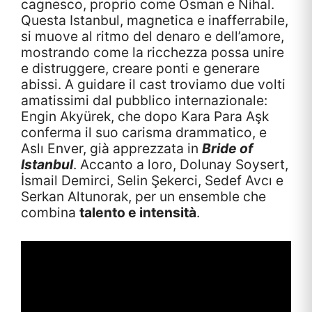
cagnesco, proprio come Osman e Nihal.
Questa Istanbul, magnetica e inafferrabile,
si muove al ritmo del denaro e dell’amore,
mostrando come la ricchezza possa unire
e distruggere, creare ponti e generare
abissi. A guidare il cast troviamo due volti
amatissimi dal pubblico internazionale:
Engin Akyürek, che dopo Kara Para Aşk
conferma il suo carisma drammatico, e
Aslı Enver, già apprezzata in
Bride of
Istanbul
. Accanto a loro, Dolunay Soysert,
İsmail Demirci, Selin Şekerci, Sedef Avcı e
Serkan Altunorak, per un ensemble che
combina
talento e intensità
.