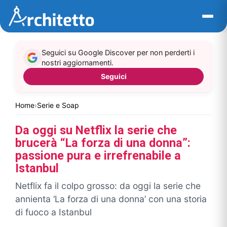
Vai
al
contenuto
Seguici su Google Discover per non perderti i
nostri aggiornamenti.
Seguici
Home
›
Serie e Soap
Da oggi su Netflix la serie che
brucerà “La forza di una donna”:
passione pura e irrefrenabile a
Istanbul
Netflix fa il colpo grosso: da oggi la serie che
annienta ‘La forza di una donna’ con una storia
di fuoco a Istanbul