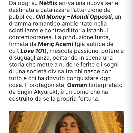
Da oggi su
Netflix
arriva una nuova serie
destinata a catalizzare l’attenzione del
pubblico:
Old Money – Mondi Opposti
, un
dramma romantico ambientato nella
scintillante e contraddittoria Istanbul
contemporanea. La produzione turca,
firmata da
Meriç Acemi
(già autrice del
cult
Love 101
), mescola passione, potere e
disuguaglianza, portando in scena una
storia che mette a nudo le ferite e i sogni
di una società divisa tra chi nasce con
tutto e chi ha dovuto conquistare ogni
cosa. Il protagonista,
Osman
(interpretato
da Engin Akyürek), è un uomo che ha
costruito da sé la propria fortuna.