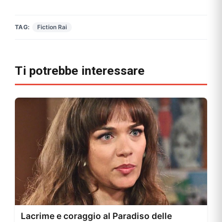
TAG:
Fiction Rai
Ti potrebbe interessare
Lacrime e coraggio al Paradiso delle