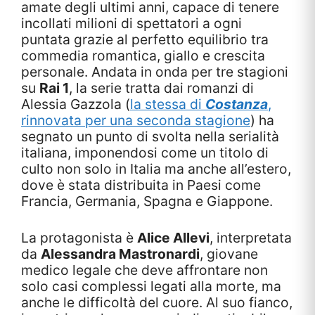
amate degli ultimi anni, capace di tenere
incollati milioni di spettatori a ogni
puntata grazie al perfetto equilibrio tra
commedia romantica, giallo e crescita
personale. Andata in onda per tre stagioni
su
Rai 1
, la serie tratta dai romanzi di
Alessia Gazzola (
la stessa di
Costanza
,
rinnovata per una seconda stagione
) ha
segnato un punto di svolta nella serialità
italiana, imponendosi come un titolo di
culto non solo in Italia ma anche all’estero,
dove è stata distribuita in Paesi come
Francia, Germania, Spagna e Giappone.
La protagonista è
Alice Allevi
, interpretata
da
Alessandra Mastronardi
, giovane
medico legale che deve affrontare non
solo casi complessi legati alla morte, ma
anche le difficoltà del cuore. Al suo fianco,