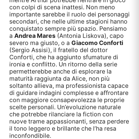
con colpi di scena inattesi. Non meno
importante sarebbe il ruolo dei personaggi
secondari, che nelle ultime stagioni hanno
conquistato sempre più spazio. Pensiamo
a
Andrea Mares
(Antonia Liskova), capo
severo ma giusto, o a
Giacomo Conforti
(Sergio Assisi), il fratello del dottor
Conforti, che ha aggiunto sfumature di
ironia e conflitto. Un ritorno della serie
permetterebbe anche di esplorare la
maturità raggiunta da Alice, non più
soltanto allieva, ma professionista capace
di guidare indagini complesse e affrontare
con maggiore consapevolezza le proprie
scelte personali. Un’evoluzione naturale
che potrebbe rilanciare la fiction con
nuove trame appassionanti, senza perdere
il tono leggero e brillante che l’ha resa
inconfondibile.