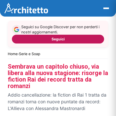
Vai
al
contenuto
Seguici su Google Discover per non perderti i
nostri aggiornamenti.
Seguici
Home
›
Serie e Soap
Sembrava un capitolo chiuso, via
libera alla nuova stagione: risorge la
fiction Rai dei record tratta da
romanzi
Addio cancellazione: la fiction di Rai 1 tratta da
romanzi torna con nuove puntate da record:
L'Allieva con Alessandra Mastronardi