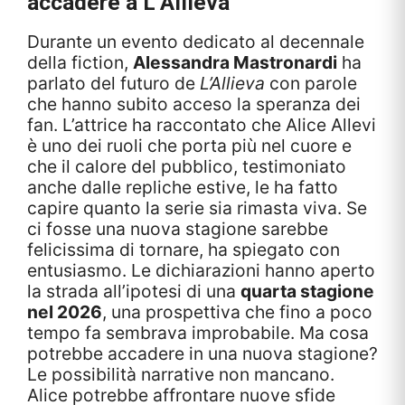
accadere a
L’Allieva
Durante un evento dedicato al decennale
della fiction,
Alessandra Mastronardi
ha
parlato del futuro de
L’Allieva
con parole
che hanno subito acceso la speranza dei
fan. L’attrice ha raccontato che Alice Allevi
è uno dei ruoli che porta più nel cuore e
che il calore del pubblico, testimoniato
anche dalle repliche estive, le ha fatto
capire quanto la serie sia rimasta viva. Se
ci fosse una nuova stagione sarebbe
felicissima di tornare, ha spiegato con
entusiasmo. Le dichiarazioni hanno aperto
la strada all’ipotesi di una
quarta stagione
nel 2026
, una prospettiva che fino a poco
tempo fa sembrava improbabile. Ma cosa
potrebbe accadere in una nuova stagione?
Le possibilità narrative non mancano.
Alice potrebbe affrontare nuove sfide