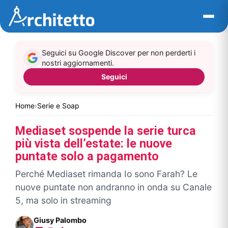
Vai
al
contenuto
Seguici su Google Discover per non perderti i
nostri aggiornamenti.
Seguici
Home
›
Serie e Soap
Mediaset sospende la serie turca
più vista dell’estate: le nuove
puntate solo a pagamento
Perché Mediaset rimanda Io sono Farah? Le
nuove puntate non andranno in onda su Canale
5, ma solo in streaming
Giusy Palombo