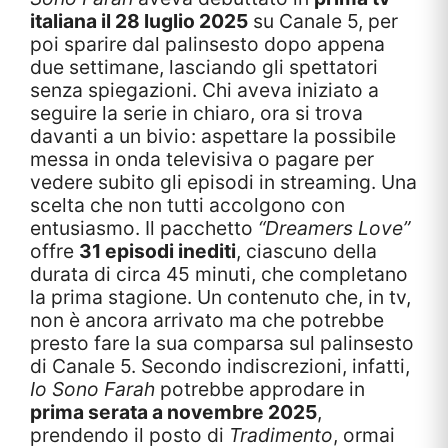
italiana il 28 luglio 2025
su Canale 5, per
poi sparire dal palinsesto dopo appena
due settimane, lasciando gli spettatori
senza spiegazioni. Chi aveva iniziato a
seguire la serie in chiaro, ora si trova
davanti a un bivio: aspettare la possibile
messa in onda televisiva o pagare per
vedere subito gli episodi in streaming. Una
scelta che non tutti accolgono con
entusiasmo. Il pacchetto
“Dreamers Love”
offre
31 episodi inediti
, ciascuno della
durata di circa 45 minuti, che completano
la prima stagione. Un contenuto che, in tv,
non è ancora arrivato ma che potrebbe
presto fare la sua comparsa sul palinsesto
di Canale 5. Secondo indiscrezioni, infatti,
Io Sono Farah
potrebbe approdare in
prima serata a novembre 2025
,
prendendo il posto di
Tradimento
, ormai