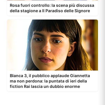
Rosa fuori controllo: la scena più discussa
della stagione a Il Paradiso delle Signore
Blanca 3, il pubblico applaude Giannetta
ma non perdona: la puntata di ieri della
fiction Rai lascia un dubbio enorme