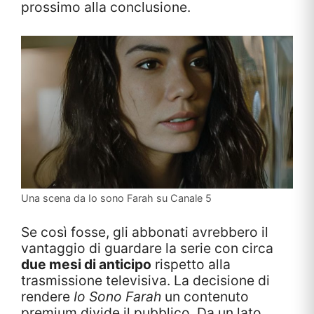
prossimo alla conclusione.
Una scena da Io sono Farah su Canale 5
Se così fosse, gli abbonati avrebbero il
vantaggio di guardare la serie con circa
due mesi di anticipo
rispetto alla
trasmissione televisiva. La decisione di
rendere
Io Sono Farah
un contenuto
premium divide il pubblico. Da un lato,