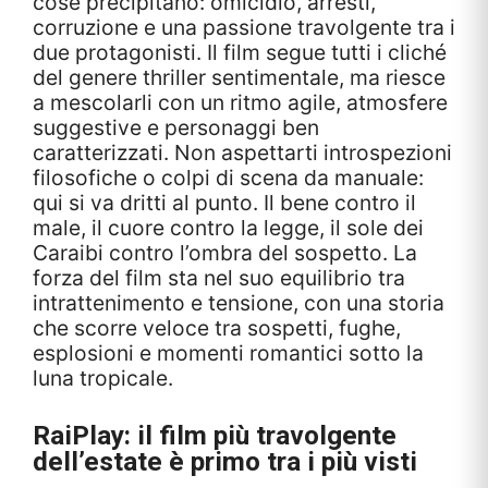
cose precipitano: omicidio, arresti,
corruzione e una passione travolgente tra i
due protagonisti. Il film segue tutti i cliché
del genere thriller sentimentale, ma riesce
a mescolarli con un ritmo agile, atmosfere
suggestive e personaggi ben
caratterizzati. Non aspettarti introspezioni
filosofiche o colpi di scena da manuale:
qui si va dritti al punto. Il bene contro il
male, il cuore contro la legge, il sole dei
Caraibi contro l’ombra del sospetto. La
forza del film sta nel suo equilibrio tra
intrattenimento e tensione, con una storia
che scorre veloce tra sospetti, fughe,
esplosioni e momenti romantici sotto la
luna tropicale.
RaiPlay
: il film più travolgente
dell’estate è primo tra i più visti