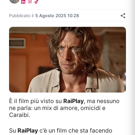
Pubblicato il
5 Agosto 2025 10:28
È il film più visto su
RaiPlay
, ma nessuno
ne parla: un mix di amore, omicidi e
Caraibi.
Su
RaiPlay
c’è un film che sta facendo