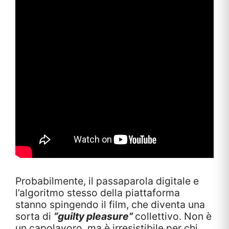
Probabilmente, il passaparola digitale e
l’algoritmo stesso della piattaforma
stanno spingendo il film, che diventa una
sorta di
“guilty pleasure”
collettivo. Non è
un capolavoro, ma è irresistibile per chi