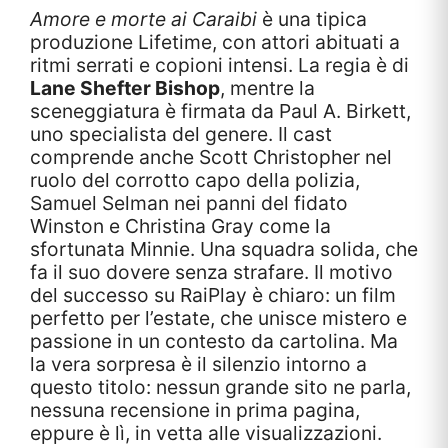
Amore e morte ai Caraibi
è una tipica
produzione Lifetime, con attori abituati a
ritmi serrati e copioni intensi. La regia è di
Lane Shefter Bishop
, mentre la
sceneggiatura è firmata da Paul A. Birkett,
uno specialista del genere. Il cast
comprende anche Scott Christopher nel
ruolo del corrotto capo della polizia,
Samuel Selman nei panni del fidato
Winston e Christina Gray come la
sfortunata Minnie. Una squadra solida, che
fa il suo dovere senza strafare. Il motivo
del successo su RaiPlay è chiaro: un film
perfetto per l’estate, che unisce mistero e
passione in un contesto da cartolina. Ma
la vera sorpresa è il silenzio intorno a
questo titolo: nessun grande sito ne parla,
nessuna recensione in prima pagina,
eppure è lì, in vetta alle visualizzazioni.