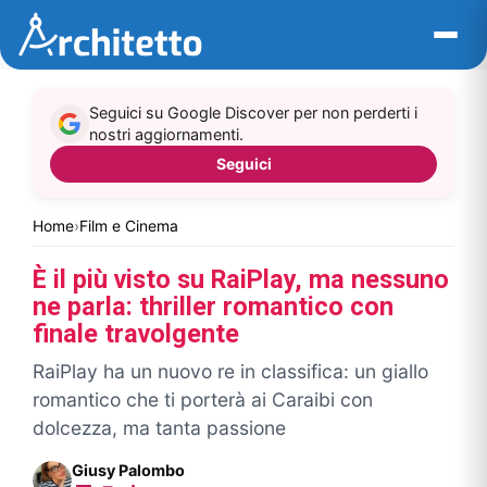
Vai
al
contenuto
Seguici su Google Discover per non perderti i
nostri aggiornamenti.
Seguici
Home
›
Film e Cinema
È il più visto su RaiPlay, ma nessuno
ne parla: thriller romantico con
finale travolgente
RaiPlay ha un nuovo re in classifica: un giallo
romantico che ti porterà ai Caraibi con
dolcezza, ma tanta passione
Giusy Palombo