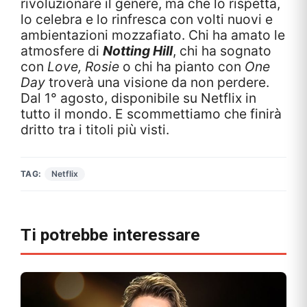
rivoluzionare il genere, ma che lo rispetta,
lo celebra e lo rinfresca con volti nuovi e
ambientazioni mozzafiato. Chi ha amato le
atmosfere di
Notting Hill
, chi ha sognato
con
Love, Rosie
o chi ha pianto con
One
Day
troverà una visione da non perdere.
Dal 1° agosto, disponibile su Netflix in
tutto il mondo. E scommettiamo che finirà
dritto tra i titoli più visti.
TAG:
Netflix
Ti potrebbe interessare