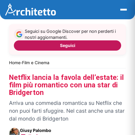
Vai
al
contenuto
Seguici su Google Discover per non perderti i
nostri aggiornamenti.
Seguici
Home
›
Film e Cinema
Netflix lancia la favola dell’estate: il
film più romantico con una star di
Bridgerton
Arriva una commedia romantica su Netflix che
non puoi farti sfuggire. Nel cast anche una star
dal mondo di Bridgerton
Giusy Palombo