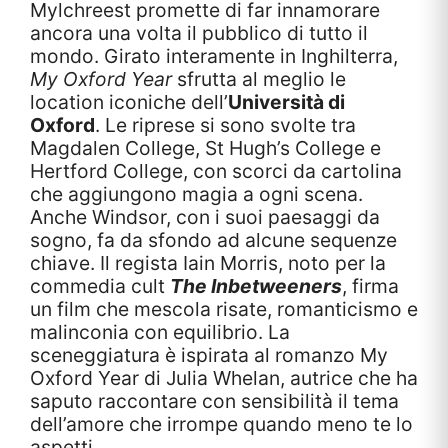
Mylchreest promette di far innamorare
ancora una volta il pubblico di tutto il
mondo. Girato interamente in Inghilterra,
My Oxford Year
sfrutta al meglio le
location iconiche dell’
Università di
Oxford
. Le riprese si sono svolte tra
Magdalen College, St Hugh’s College e
Hertford College, con scorci da cartolina
che aggiungono magia a ogni scena.
Anche Windsor, con i suoi paesaggi da
sogno, fa da sfondo ad alcune sequenze
chiave. Il regista Iain Morris, noto per la
commedia cult
The Inbetweeners
, firma
un film che mescola risate, romanticismo e
malinconia con equilibrio. La
sceneggiatura è ispirata al romanzo My
Oxford Year di Julia Whelan, autrice che ha
saputo raccontare con sensibilità il tema
dell’amore che irrompe quando meno te lo
aspetti.