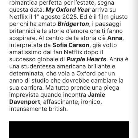
romantica perfetta per l’estate, segna
questa data:
My Oxford Year
arriva su
Netflix il 1° agosto 2025. Ed è il film giusto
per chi ha amato
Bridgerton
, i paesaggi
britannici e le storie d’amore che ti fanno
sospirare. Al centro della storia c’è
Anna
,
interpretata da
Sofia Carson
, già volto
amatissimo dai fan Netflix dopo il
successo globale di
Purple Hearts
. Anna è
una studentessa americana brillante e
determinata, che vola a Oxford per un
anno di studio che dovrebbe cambiare la
sua carriera. Ma tutto prende una piega
imprevista quando incontra
Jamie
Davenport
, affascinante, ironico,
intensamente british.