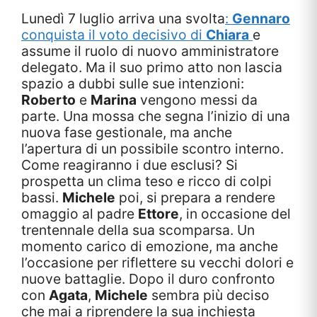
Lunedì 7 luglio arriva una svolta
:
Gennaro
conquista il voto decisivo di
Chiara
e
assume il ruolo di nuovo amministratore
delegato. Ma il suo primo atto non lascia
spazio a dubbi sulle sue intenzioni:
Roberto
e
Marina
vengono messi da
parte. Una mossa che segna l’inizio di una
nuova fase gestionale, ma anche
l’apertura di un possibile scontro interno.
Come reagiranno i due esclusi? Si
prospetta un clima teso e ricco di colpi
bassi.
Michele
poi, si prepara a rendere
omaggio al padre
Ettore
, in occasione del
trentennale della sua scomparsa. Un
momento carico di emozione, ma anche
l’occasione per riflettere su vecchi dolori e
nuove battaglie. Dopo il duro confronto
con
Agata
,
Michele
sembra più deciso
che mai a riprendere la sua inchiesta