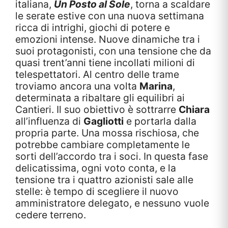
italiana,
Un Posto al Sole
, torna a scaldare
le serate estive con una nuova settimana
ricca di intrighi, giochi di potere e
emozioni intense. Nuove dinamiche tra i
suoi protagonisti, con una tensione che da
quasi trent’anni tiene incollati milioni di
telespettatori. Al centro delle trame
troviamo ancora una volta
Marina
,
determinata a ribaltare gli equilibri ai
Cantieri. Il suo obiettivo è sottrarre
Chiara
all’influenza di
Gagliotti
e portarla dalla
propria parte. Una mossa rischiosa, che
potrebbe cambiare completamente le
sorti dell’accordo tra i soci. In questa fase
delicatissima, ogni voto conta, e la
tensione tra i quattro azionisti sale alle
stelle: è tempo di scegliere il nuovo
amministratore delegato, e nessuno vuole
cedere terreno.