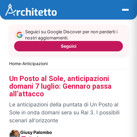
Vai
al
contenuto
Seguici su Google Discover per non perderti i
nostri aggiornamenti.
Seguici
Home
›
Anticipazioni
Un Posto al Sole, anticipazioni
domani 7 luglio: Gennaro passa
all’attacco
Le anticipazioni della puntata di Un Posto al
Sole in onda domani sera su Rai 3. I possibili
scenari all'orizzonte
Giusy Palombo