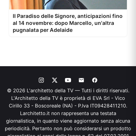
Il Paradiso delle Signore, anticipazioni fino
al 14 novembre: dopo Marcello, un'altra
pugnalata per Adelaide
© 2026 L'architetto della TV — Tutti i diritti riservati.
L'Architetto della TV è proprietà di EVA Srl - Vico
Cirillo 33 - Boscoreale (NA) - P.Iva IT09428411210.
Larchitetto.it non rappresenta una testata
giornalistica, in quanto viene aggiornato senza alcuna
periodicità. Pertanto non può considerarsi un prodotto
giornalistico ai sensi della legge n. 62 del 07.03.2001