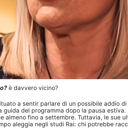
to?
è davvero vicino?
tuato a sentir parlare di un possibile addio d
la guida del programma dopo la pausa estiva. 
one almeno fino a settembre. Tuttavia, le sue
mpo aleggia negli studi Rai: chi potrebbe racc