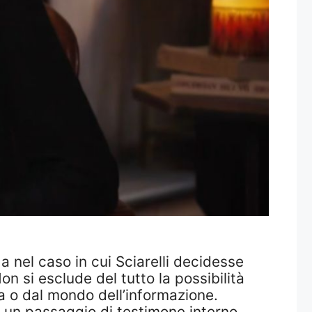
a nel caso in cui Sciarelli decidesse
n si esclude del tutto la possibilità
a o dal mondo dell’informazione.
e un passaggio di testimone interno