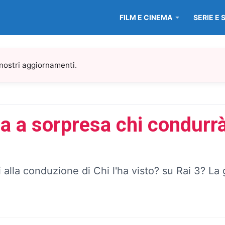
FILM E CINEMA
SERIE E 
 nostri aggiornamenti.
la a sorpresa chi condurrà
i alla conduzione di Chi l'ha visto? su Rai 3? La 