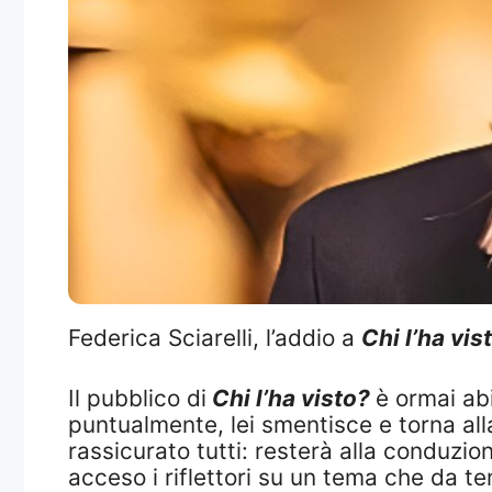
Federica Sciarelli, l’addio a
Chi l’ha vis
Il pubblico di
Chi l’ha visto?
è ormai abi
puntualmente, lei smentisce e torna al
rassicurato tutti: resterà alla conduzi
acceso i riflettori su un tema che da te