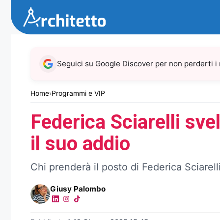
Vai
al
contenuto
Seguici su Google Discover per non perderti i
Home
›
Programmi e VIP
Federica Sciarelli sve
il suo addio
Chi prenderà il posto di Federica Sciarell
Giusy Palombo