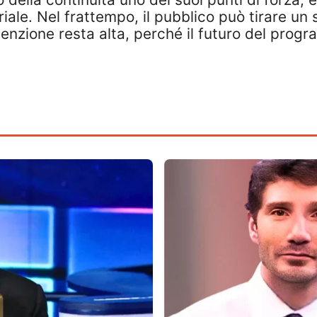
ale. Nel frattempo, il pubblico può tirare un s
tenzione resta alta, perché il futuro del prog