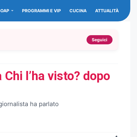
SOAP
PROGRAMMI E VIP
CUCINA
ATTUALITÀ
Seguici
 Chi l’ha visto? dopo
giornalista ha parlato