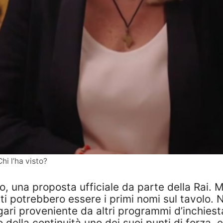
hi l’ha visto?
, una proposta ufficiale da parte della Rai. M
i potrebbero essere i primi nomi sul tavolo. No
gari proveniente da altri programmi d’inchiest
della continuità uno dei suoi punti di forza, 