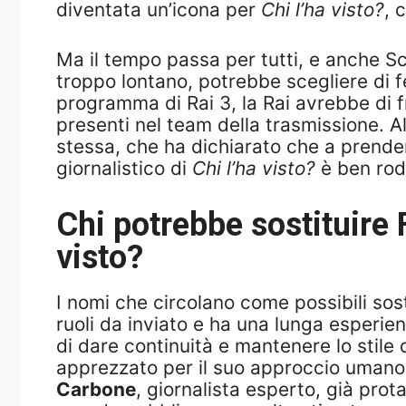
diventata un’icona per
Chi l’ha visto?
, 
Ma il tempo passa per tutti, e anche Sci
troppo lontano, potrebbe scegliere di f
programma di Rai 3, la Rai avrebbe di f
presenti nel team della trasmissione. Al
stessa, che ha dichiarato che a prender
giornalistico di
Chi l’ha visto?
è ben rod
Chi potrebbe sostituire 
visto?
I nomi che circolano come possibili sost
ruoli da inviato e ha una lunga esperie
di dare continuità e mantenere lo stile 
apprezzato per il suo approccio umano
Carbone
, giornalista esperto, già pro