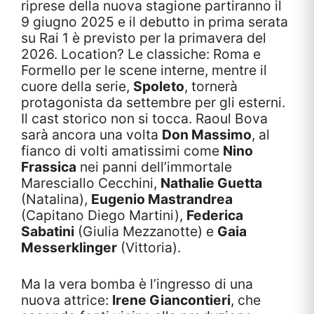
riprese della nuova stagione partiranno il
9 giugno 2025 e il debutto in prima serata
su Rai 1 è previsto per la primavera del
2026. Location? Le classiche: Roma e
Formello per le scene interne, mentre il
cuore della serie,
Spoleto
, tornerà
protagonista da settembre per gli esterni.
Il cast storico non si tocca. Raoul Bova
sarà ancora una volta
Don Massimo
, al
fianco di volti amatissimi come
Nino
Frassica
nei panni dell’immortale
Maresciallo Cecchini,
Nathalie Guetta
(Natalina),
Eugenio Mastrandrea
(Capitano Diego Martini),
Federica
Sabatini
(Giulia Mezzanotte) e
Gaia
Messerklinger
(Vittoria).
Ma la vera bomba è l’ingresso di una
nuova attrice:
Irene Giancontieri
, che