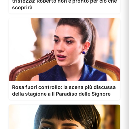
tristezza: Roberto non è pronto per ciò che
scoprirà
Rosa fuori controllo: la scena più discussa
della stagione a Il Paradiso delle Signore