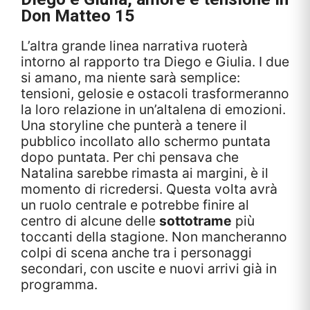
Don Matteo 15
L’altra grande linea narrativa ruoterà
intorno al rapporto tra Diego e Giulia. I due
si amano, ma niente sarà semplice:
tensioni, gelosie e ostacoli trasformeranno
la loro relazione in un’altalena di emozioni.
Una storyline che punterà a tenere il
pubblico incollato allo schermo puntata
dopo puntata. Per chi pensava che
Natalina sarebbe rimasta ai margini, è il
momento di ricredersi. Questa volta avrà
un ruolo centrale e potrebbe finire al
centro di alcune delle
sottotrame
più
toccanti della stagione. Non mancheranno
colpi di scena anche tra i personaggi
secondari, con uscite e nuovi arrivi già in
programma.