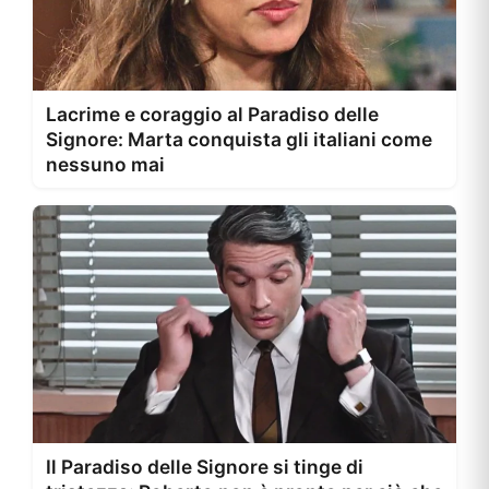
Lacrime e coraggio al Paradiso delle
Signore: Marta conquista gli italiani come
nessuno mai
Il Paradiso delle Signore si tinge di