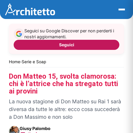
Vai
al
contenuto
Seguici su Google Discover per non perderti i
nostri aggiornamenti.
Seguici
Home
›
Serie e Soap
Don Matteo 15, svolta clamorosa:
chi è l’attrice che ha stregato tutti
ai provini
La nuova stagione di Don Matteo su Rai 1 sarà
diversa da tutte le altre: ecco cosa succederà
a Don Massimo e non solo
Giusy Palombo