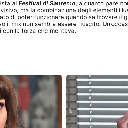
ista al
Festival di Sanremo
, a quanto pare non
visivo, ma la combinazione degli elementi ill
ato di poter funzionare quando sa trovare il giu
aso il mix non sembra essere riuscito. Un’occ
i con la forza che meritava.