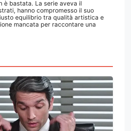
 è bastata. La serie aveva il
ustrati, hanno compromesso il suo
sto equilibrio tra qualità artistica e
asione mancata per raccontare una