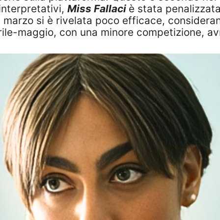
 interpretativi,
Miss Fallaci
è stata penalizzata
e marzo si è rivelata poco efficace, consideran
ile-maggio, con una minore competizione, avre