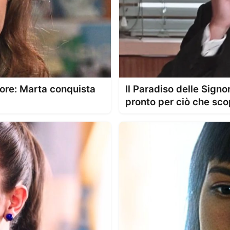
nore: Marta conquista
Il Paradiso delle Signo
pronto per ciò che sco