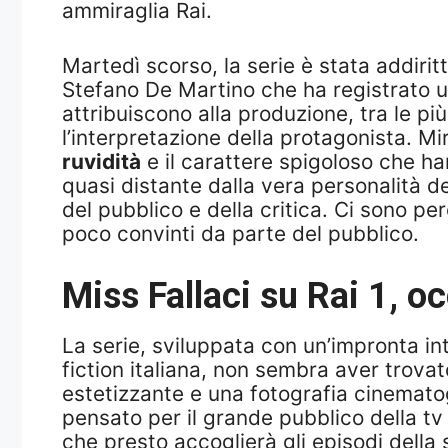
ammiraglia Rai.
Martedì scorso, la serie è stata addirit
Stefano De Martino che ha registrato un 
attribuiscono alla produzione, tra le più
l’interpretazione della protagonista. Mi
ruvidità
e il carattere spigoloso che han
quasi distante dalla vera personalità d
del pubblico e della critica. Ci sono p
poco convinti da parte del pubblico.
Miss Fallaci
su Rai 1, oc
La serie, sviluppata con un’impronta in
fiction italiana, non sembra aver trovato
estetizzante e una fotografia cinemato
pensato per il grande pubblico della tv
che presto accoglierà gli episodi della 