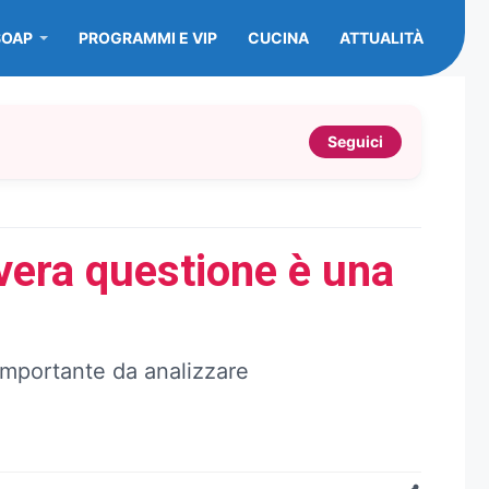
SOAP
PROGRAMMI E VIP
CUCINA
ATTUALITÀ
Seguici
vera questione è una
importante da analizzare