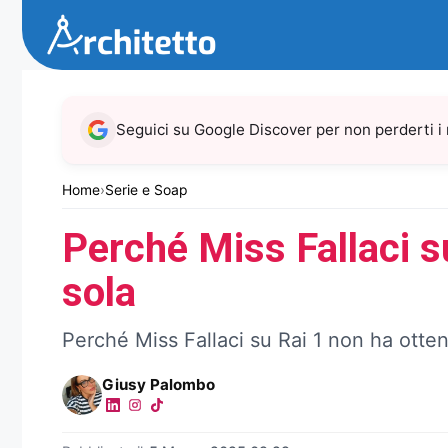
Vai
al
contenuto
Seguici su Google Discover per non perderti i
Home
›
Serie e Soap
Perché Miss Fallaci s
sola
Perché Miss Fallaci su Rai 1 non ha otte
Giusy Palombo