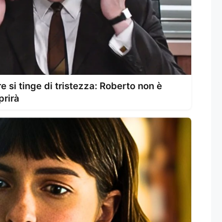
re si tinge di tristezza: Roberto non è
prirà