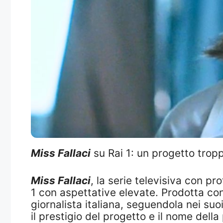
Miss Fallaci
su Rai 1: un progetto trop
Miss Fallaci
, la serie televisiva con pr
1 con aspettative elevate. Prodotta con 
giornalista italiana, seguendola nei suo
il prestigio del progetto e il nome dell