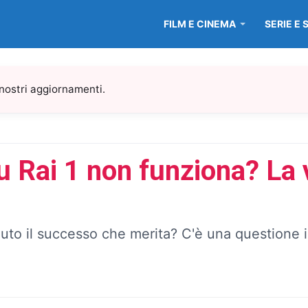
FILM E CINEMA
SERIE E 
 nostri aggiornamenti.
u Rai 1 non funziona? La 
nuto il successo che merita? C'è una questione 