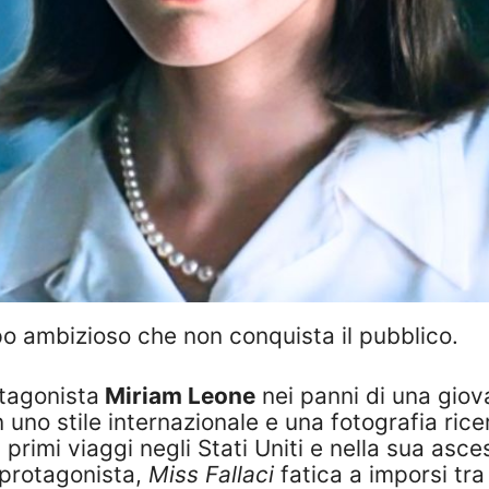
po ambizioso che non conquista il pubblico.
otagonista
Miriam Leone
nei panni di una gio
uno stile internazionale e una fotografia ricer
i primi viaggi negli Stati Uniti e nella sua as
a protagonista,
Miss Fallaci
fatica a imporsi tra 