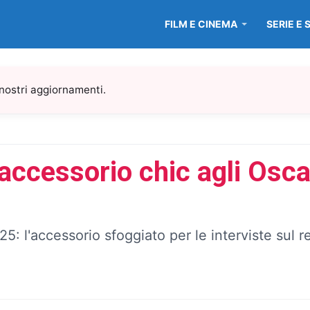
FILM E CINEMA
SERIE E 
 nostri aggiornamenti.
l’accessorio chic agli Osc
25: l'accessorio sfoggiato per le interviste sul 