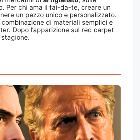
no. Per chi ama il fai-da-te, creare un
enere un pezzo unico e personalizzato.
a combinazione di materiali semplici e
tter. Dopo l’apparizione sul red carpet
 stagione.