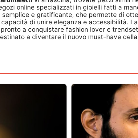
gozi online specializzati in gioielli fatti a ma
 semplice e gratificante, che permette di ott
a capacità di unire eleganza e accessibilità. L
e, pronto a conquistare fashion lover e trendse
destinato a diventare il nuovo must-have della