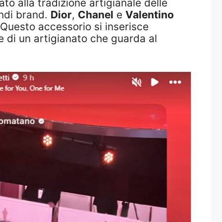
o alla tradizione artigianale delle
ndi brand.
Dior
,
Chanel
e
Valentino
. Questo accessorio si inserisce
 di un artigianato che guarda al