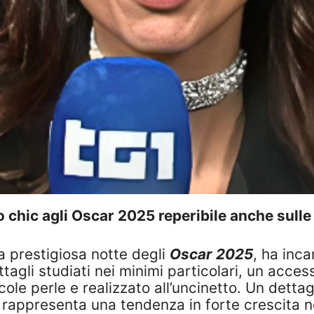
o chic agli Oscar 2025 reperibile anche sulle
a prestigiosa notte degli
Oscar 2025
, ha inca
agli studiati nei minimi particolari, un access
cole perle e realizzato all’uncinetto. Un dettagl
t, rappresenta una tendenza in forte crescita 