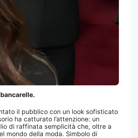
 bancarelle.
ntato il pubblico con un look sofisticato
orio ha catturato l’attenzione: un
io di raffinata semplicità che, oltre a
nel mondo della moda. Simbolo di