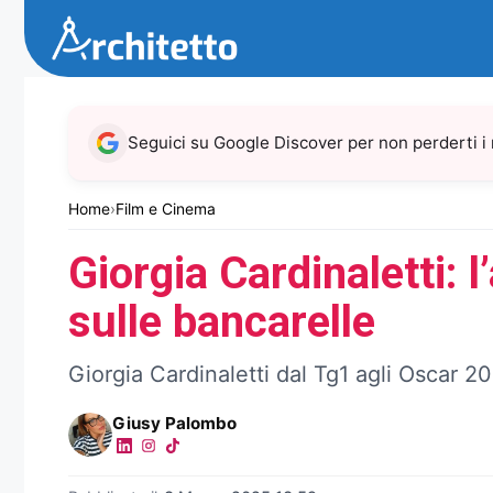
Vai
al
contenuto
Seguici su Google Discover per non perderti i
Home
›
Film e Cinema
Giorgia Cardinaletti: 
sulle bancarelle
Giorgia Cardinaletti dal Tg1 agli Oscar 20
Giusy Palombo