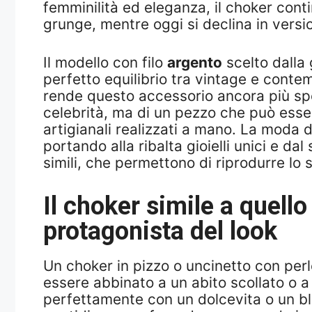
femminilità ed eleganza, il choker contin
grunge, mentre oggi si declina in versio
Il modello con filo
argento
scelto dalla 
perfetto equilibrio tra vintage e conte
rende questo accessorio ancora più speci
celebrità, ma di un pezzo che può essere
artigianali realizzati a mano. La moda 
portando alla ribalta gioielli unici e d
simili, che permettono di riprodurre lo s
Il choker simile a quello
protagonista del look
Un choker in pizzo o uncinetto con perle
essere abbinato a un abito scollato o a
perfettamente con un dolcevita o un blaz