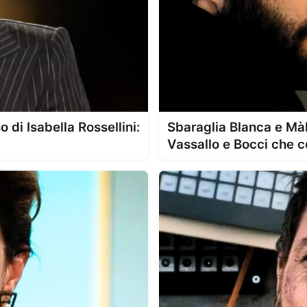
o di Isabella Rossellini:
Sbaraglia Blanca e Màk
Vassallo e Bocci che c