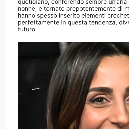
quotidiano, conferendo sempre un’aria r
nonne, è tornato prepotentemente di m
hanno spesso inserito elementi crochet n
perfettamente in questa tendenza, div
futuro.