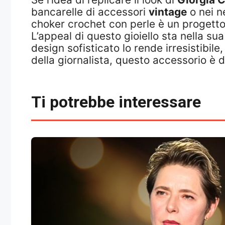
bancarelle di accessori
vintage
o nei ne
choker crochet con perle è un progetto
L’appeal di questo gioiello sta nella su
design sofisticato lo rende irresistibil
della giornalista, questo accessorio è 
Ti potrebbe interessare