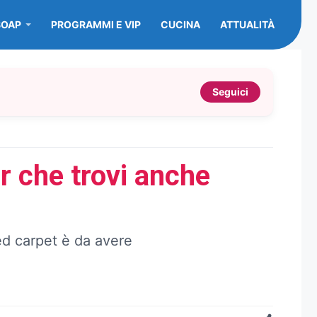
SOAP
PROGRAMMI E VIP
CUCINA
ATTUALITÀ
Seguici
ar che trovi anche
red carpet è da avere