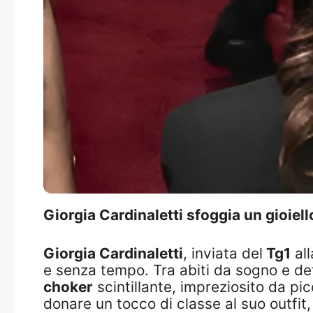
Giorgia Cardinaletti sfoggia un gioiell
Giorgia Cardinaletti
, inviata del
Tg1
all
e senza tempo. Tra abiti da sogno e dett
choker
scintillante, impreziosito da pic
donare un tocco di classe al suo outfi