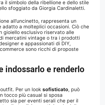
il simbolo della ribellione e dello stile
ello sfoggiato da Giorgia Cardinaletti.
zione all’uncinetto, rappresenta un
 adatto a molteplici occasioni. Ciò che
 gioiello esclusivo riservato alle
i mercatini vintage o tra i prodotti
designer e appassionati di DIY,
i e-commerce sono ricchi di proposte
e indossarlo e renderlo
outfit. Per un look
sofisticato
, può
un tocco più casual si sposa
to sia per eventi serali che per il