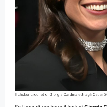
Il choker crochet di Giorgia Cardinaletti agli Oscar 
Se l’idea di replicare il look di
Giorgia C