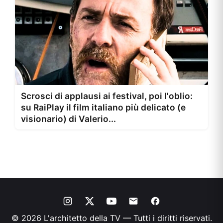
Scrosci di applausi ai festival, poi l'oblio:
su RaiPlay il film italiano più delicato (e
visionario) di Valerio...
© 2026 L'architetto della TV — Tutti i diritti riservati.