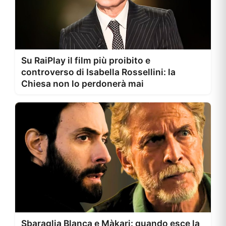
Su RaiPlay il film più proibito e
controverso di Isabella Rossellini: la
Chiesa non lo perdonerà mai
Sbaraglia Blanca e Màkari: quando esce la