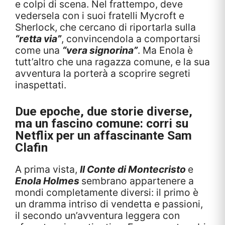
e colpi di scena. Nel frattempo, deve
vedersela con i suoi fratelli Mycroft e
Sherlock, che cercano di riportarla sulla
“retta via”
, convincendola a comportarsi
come una
“vera signorina”
. Ma Enola è
tutt’altro che una ragazza comune, e la sua
avventura la porterà a scoprire segreti
inaspettati.
Due epoche, due storie diverse,
ma un fascino comune: corri su
Netflix per un affascinante Sam
Clafin
A prima vista,
Il Conte di Montecristo
e
Enola Holmes
sembrano appartenere a
mondi completamente diversi: il primo è
un dramma intriso di vendetta e passioni,
il secondo un’avventura leggera con