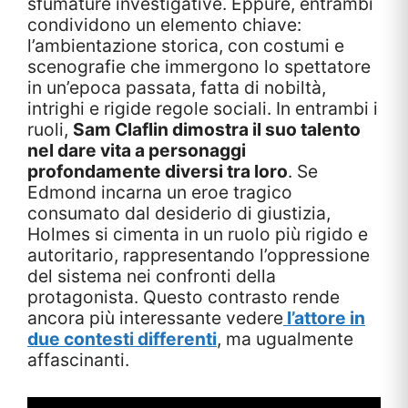
sfumature investigative. Eppure, entrambi
condividono un elemento chiave:
l’ambientazione storica, con costumi e
scenografie che immergono lo spettatore
in un’epoca passata, fatta di nobiltà,
intrighi e rigide regole sociali. In entrambi i
ruoli,
Sam Claflin dimostra il suo talento
nel dare vita a personaggi
profondamente diversi tra loro
. Se
Edmond incarna un eroe tragico
consumato dal desiderio di giustizia,
Holmes si cimenta in un ruolo più rigido e
autoritario, rappresentando l’oppressione
del sistema nei confronti della
protagonista. Questo contrasto rende
ancora più interessante vedere
l’attore in
due contesti differenti
, ma ugualmente
affascinanti.