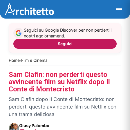
Vai
al
contenuto
Seguici su Google Discover per non perderti i
nostri aggiornamenti.
Seguici
Home
›
Film e Cinema
Sam Clafin: non perderti questo
avvincente film su Netflix dopo Il
Conte di Montecristo
Sam Clafin dopo Il Conte di Montecristo: non
perderti questo avvincente film su Netflix con
una trama deliziosa
Giusy Palombo