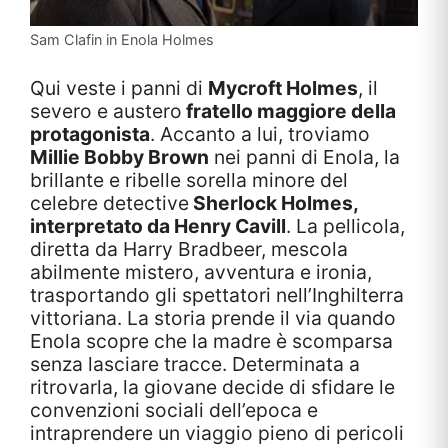
Sam Clafin in Enola Holmes
Qui veste i panni di
Mycroft Holmes
, il
severo e austero
fratello maggiore della
protagonista
. Accanto a lui, troviamo
Millie Bobby Brown
nei panni di Enola, la
brillante e ribelle sorella minore del
celebre detective
Sherlock Holmes,
interpretato da Henry Cavill
. La pellicola,
diretta da Harry Bradbeer, mescola
abilmente mistero, avventura e ironia,
trasportando gli spettatori nell’Inghilterra
vittoriana. La storia prende il via quando
Enola scopre che la madre è scomparsa
senza lasciare tracce. Determinata a
ritrovarla, la giovane decide di sfidare le
convenzioni sociali dell’epoca e
intraprendere un viaggio pieno di pericoli