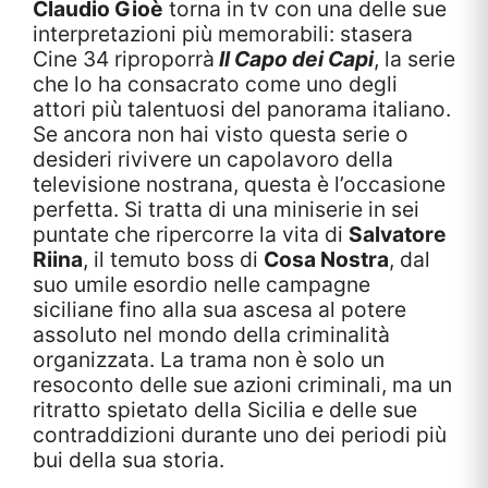
Claudio Gioè
torna in tv con una delle sue
interpretazioni più memorabili: stasera
Cine 34 riproporrà
Il Capo dei Capi
, la serie
che lo ha consacrato come uno degli
attori più talentuosi del panorama italiano.
Se ancora non hai visto questa serie o
desideri rivivere un capolavoro della
televisione nostrana, questa è l’occasione
perfetta. Si tratta di una miniserie in sei
puntate che ripercorre la vita di
Salvatore
Riina
, il temuto boss di
Cosa Nostra
, dal
suo umile esordio nelle campagne
siciliane fino alla sua ascesa al potere
assoluto nel mondo della criminalità
organizzata. La trama non è solo un
resoconto delle sue azioni criminali, ma un
ritratto spietato della Sicilia e delle sue
contraddizioni durante uno dei periodi più
bui della sua storia.