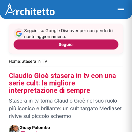
Vai
al
contenuto
Seguici su Google Discover per non perderti i
nostri aggiornamenti.
Seguici
Home
›
Stasera in TV
Claudio Gioè stasera in tv con una
serie cult: la migliore
interpretazione di sempre
Stasera in tv torna Claudio Gioè nel suo ruolo
più iconico e brillante: un cult targato Mediaset
rivive sul piccolo schermo
Giusy Palombo