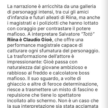
La narrazione è arricchita da una galleria
di personaggi intensi, tra cui gli amici
d’infanzia e futuri alleati di Riina, ma anche
i magistrati e i poliziotti che hanno lottato
con coraggio per contrastare il potere
mafioso. A interpretare Salvatore
“Totò”
Riina è Claudio Gioè
, che offre una
performance magistrale capace di
catturare ogni sfumatura del personaggio.
La trasformazione dell’attore è
impressionante: Gioè passa con
naturalezza dal giovane ambizioso e
rabbioso al freddo e calcolatore boss
mafioso. Il suo sguardo, a volte di
ghiaccio e altre di feroce determinazione,
riesce a trasmettere un misto di fascino e
repulsione che tiene lo spettatore
incollato allo schermo. Non è un caso che
la sua interpretazione sia stata acclamata