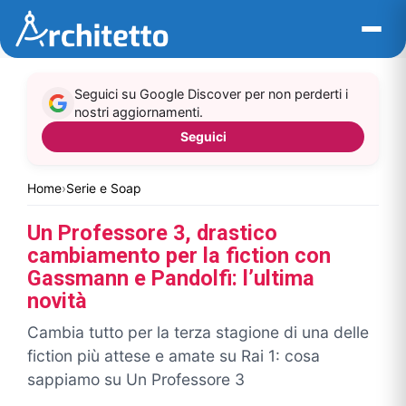
Vai
al
contenuto
Seguici su Google Discover per non perderti i
nostri aggiornamenti.
Seguici
Home
›
Serie e Soap
Un Professore 3, drastico
cambiamento per la fiction con
Gassmann e Pandolfi: l’ultima
novità
Cambia tutto per la terza stagione di una delle
fiction più attese e amate su Rai 1: cosa
sappiamo su Un Professore 3