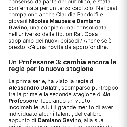
consenso da parte del pubblico, è stata
confermata per un terzo capitolo. Nel cast
compaiono anche Claudia Pandolfi e i
giovani
Nicolas Maupas e Damiano
Gavino
, una coppia ormai consolidata
nell’universo delle fiction Rai. Cosa
sappiamo dei nuovi episodi? Anche se è
presto, c’è una novità da approfondire.
Un Professore 3
: cambia ancora la
regia per la nuova stagione
La prima serie, ha visto la regia di
Alessandro D’Alatri
, scomparso purtroppo
tra la prima e la seconda stagione di
Un
Professore
, lasciando un vuoto
incolmabile. A lui il grande merito di aver
individuato alcuni talenti, del calibro
appunto di
Damiano Gavino
, alla sua
primissima esperienza sul set proprio da