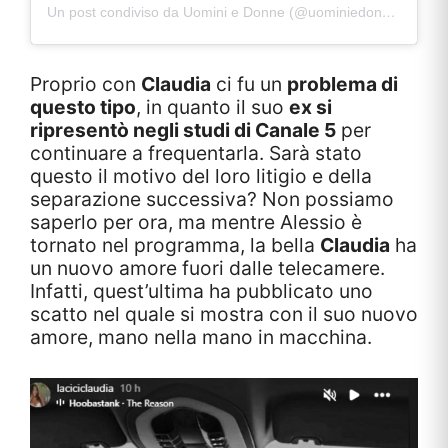
Un post condiviso da Uomini e Donne (@uominiedonne)
Proprio con
Claudia
ci fu un
problema di
questo tipo
, in quanto il suo
ex si
ripresentò negli studi di Canale 5
per
continuare a frequentarla. Sarà stato
questo il motivo del loro litigio e della
separazione successiva? Non possiamo
saperlo per ora, ma mentre Alessio è
tornato nel programma, la bella
Claudia
ha
un nuovo amore fuori dalle telecamere.
Infatti, quest’ultima ha pubblicato uno
scatto nel quale si mostra con il suo nuovo
amore, mano nella mano in macchina.