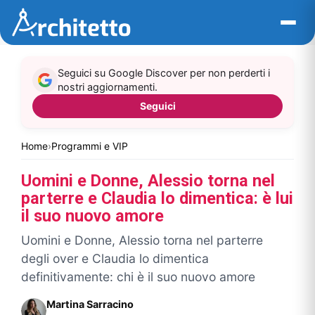
Vai
al
contenuto
Seguici su Google Discover per non perderti i
nostri aggiornamenti.
Seguici
Home
›
Programmi e VIP
Uomini e Donne, Alessio torna nel
parterre e Claudia lo dimentica: è lui
il suo nuovo amore
Uomini e Donne, Alessio torna nel parterre
degli over e Claudia lo dimentica
definitivamente: chi è il suo nuovo amore
Martina Sarracino