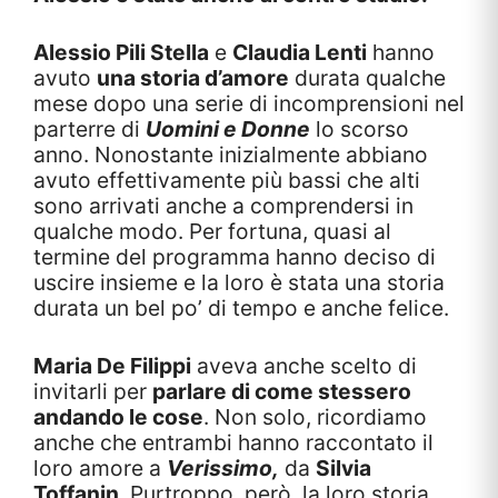
Alessio Pili Stella
e
Claudia Lenti
hanno
avuto
una storia d’amore
durata qualche
mese dopo una serie di incomprensioni nel
parterre di
Uomini e Donne
lo scorso
anno. Nonostante inizialmente abbiano
avuto effettivamente più bassi che alti
sono arrivati anche a comprendersi in
qualche modo. Per fortuna, quasi al
termine del programma hanno deciso di
uscire insieme e la loro è stata una storia
durata un bel po’ di tempo e anche felice.
Maria De Filippi
aveva anche scelto di
invitarli per
parlare di come stessero
andando le cose
. Non solo, ricordiamo
anche che entrambi hanno raccontato il
loro amore a
Verissimo,
da
Silvia
Toffanin
. Purtroppo, però, la loro storia