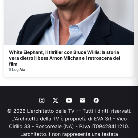
White Elephant, il thriller con Bruce Willis: la storia
vera dietro il boss Arnon Milchan e i retroscena del
film
8 Lug
·
Aia
© 2026 L'architetto della TV — Tutti i diritti riservati.
L'Architetto della TV è proprietà di EVA Srl - Vico
Cirillo 33 - Boscoreale (NA) - P.Iva IT09428411210.
Larchitetto.it non rappresenta una testata