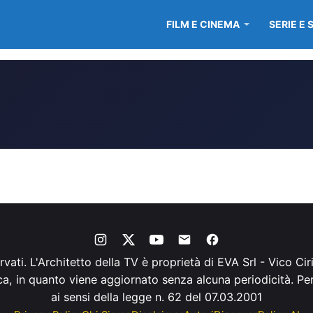
FILM E CINEMA
SERIE E 
servati. L'Architetto della TV è proprietà di EVA Srl - Vico C
ica, in quanto viene aggiornato senza alcuna periodicità. P
ai sensi della legge n. 62 del 07.03.2001