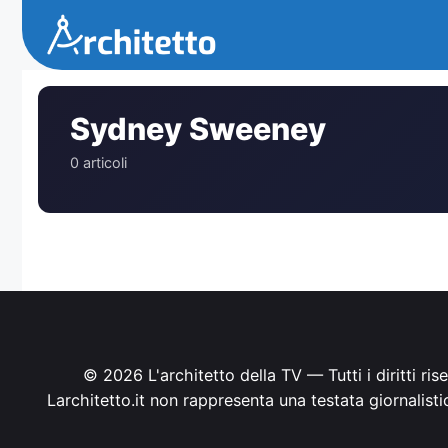
Vai
al
contenuto
Sydney Sweeney
0 articoli
© 2026 L'architetto della TV — Tutti i diritti ri
Larchitetto.it non rappresenta una testata giornalist