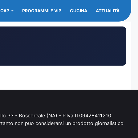
SOAP
PROGRAMMI E VIP
CUCINA
ATTUALITÀ
irillo 33 - Boscoreale (NA) - P.Iva IT09428411210.
ertanto non può considerarsi un prodotto giornalistico