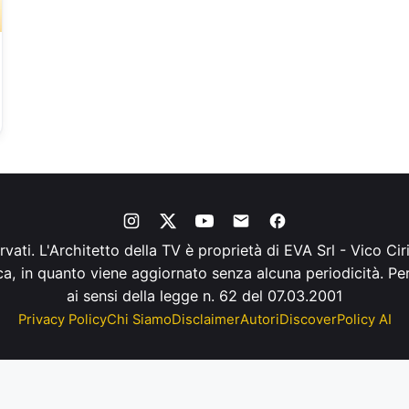
servati. L'Architetto della TV è proprietà di EVA Srl - Vico C
ica, in quanto viene aggiornato senza alcuna periodicità. P
ai sensi della legge n. 62 del 07.03.2001
Privacy Policy
Chi Siamo
Disclaimer
Autori
Discover
Policy AI