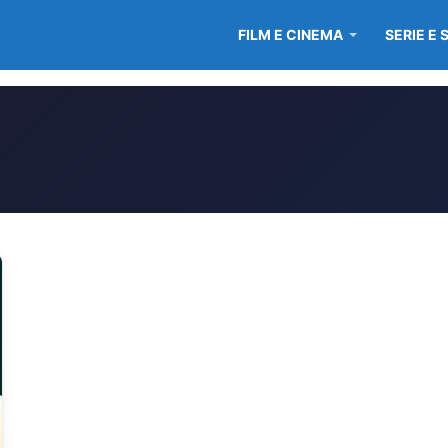
FILM E CINEMA
SERIE E 