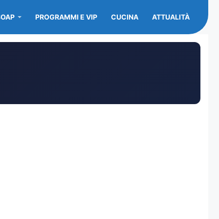
SOAP
PROGRAMMI E VIP
CUCINA
ATTUALITÀ