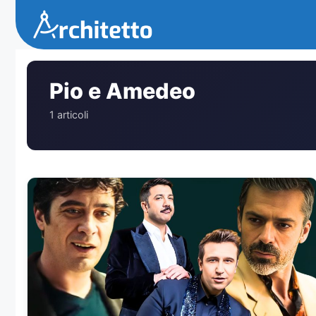
Vai
al
contenuto
Pio e Amedeo
1 articoli