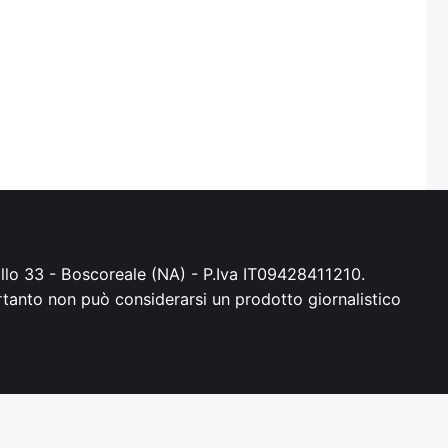
irillo 33 - Boscoreale (NA) - P.Iva IT09428411210.
ertanto non può considerarsi un prodotto giornalistico