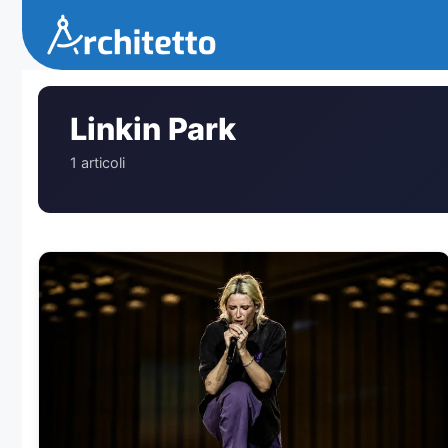
Vai
al
contenuto
Linkin Park
1 articoli