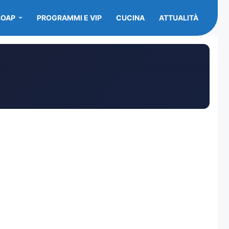
SOAP
PROGRAMMI E VIP
CUCINA
ATTUALITÀ