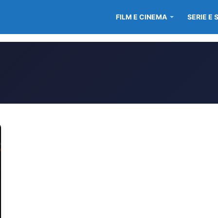
FILM E CINEMA
SERIE E 