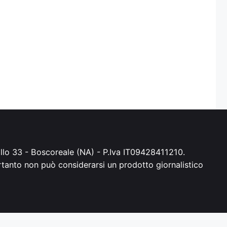
irillo 33 - Boscoreale (NA) - P.Iva IT09428411210.
ertanto non può considerarsi un prodotto giornalistico