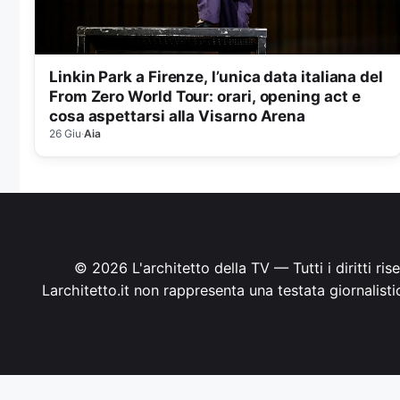
Linkin Park a Firenze, l’unica data italiana del
From Zero World Tour: orari, opening act e
cosa aspettarsi alla Visarno Arena
26 Giu
·
Aia
© 2026 L'architetto della TV — Tutti i diritti ri
Larchitetto.it non rappresenta una testata giornalist