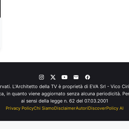
servati. L'Architetto della TV è proprietà di EVA Srl - Vico C
ica, in quanto viene aggiornato senza alcuna periodicità. P
ai sensi della legge n. 62 del 07.03.2001
Privacy Policy
Chi Siamo
Disclaimer
Autori
Discover
Policy AI