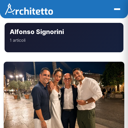
Vai
al
contenuto
Alfonso Signorini
1 articoli