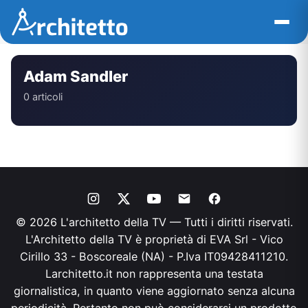
Vai
al
contenuto
Adam Sandler
0 articoli
© 2026 L'architetto della TV — Tutti i diritti riservati.
L'Architetto della TV è proprietà di EVA Srl - Vico
Cirillo 33 - Boscoreale (NA) - P.Iva IT09428411210.
Larchitetto.it non rappresenta una testata
giornalistica, in quanto viene aggiornato senza alcuna