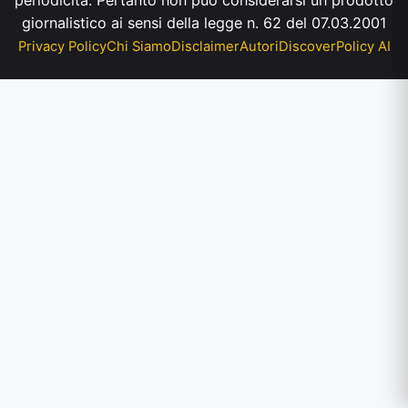
periodicità. Pertanto non può considerarsi un prodotto
giornalistico ai sensi della legge n. 62 del 07.03.2001
Privacy Policy
Chi Siamo
Disclaimer
Autori
Discover
Policy AI